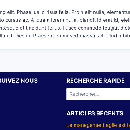
 elit. Phasellus id risus felis. Proin elit nulla, element
to cursus ac. Aliquam lorem nulla, blandit id erat id, e
ntesque et tincidunt tellus. Fusce commodo feugiat dict
lla ultricies in. Praesent eu mi sed massa sollicitudin bi
SUIVEZ NOUS
RECHERCHE RAPIDE
ARTICLES RÉCENTS
Le management agile est la