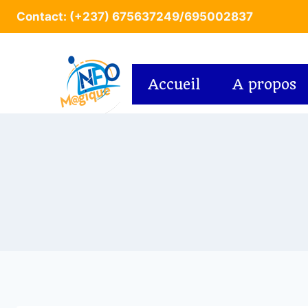
Contact: (+237) 675637249/695002837
Accueil
A propos