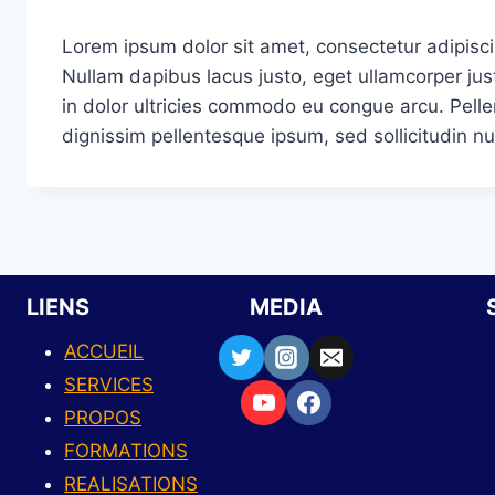
Lorem ipsum dolor sit amet, consectetur adipiscing
Nullam dapibus lacus justo, eget ullamcorper jus
in dolor ultricies commodo eu congue arcu. Pelle
dignissim pellentesque ipsum, sed sollicitudin nu
LIENS
MEDIA
ACCUEIL
SERVICES
PROPOS
FORMATIONS
REALISATIONS