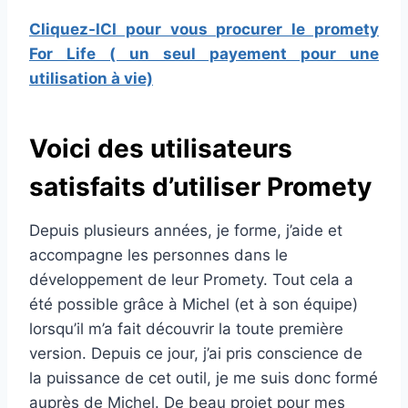
Cliquez-ICI pour vous procurer le promety
For Life ( un seul payement pour une
utilisation à vie)
Voici des utilisateurs
satisfaits d’utiliser Promety
Depuis plusieurs années, je forme, j’aide et
accompagne les personnes dans le
développement de leur Promety. Tout cela a
été possible grâce à Michel (et à son équipe)
lorsqu’il m’a fait découvrir la toute première
version. Depuis ce jour, j’ai pris conscience de
la puissance de cet outil, je me suis donc formé
auprès de Michel. De beau projet pour mes