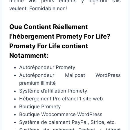
même vos petits enfants y logeront s’ils
veulent. Formidable non!
Que Contient Réellement
l’hébergement Promety For Life?
Promety For Life contient
Notamment:
Autorépondeur Promety
Autorépondeur Mailpoet WordPress
premium illimité
Système d’affiliation Promety
Hébergement Pro cPanel 1 site web
Boutique Promety
Boutique Woocommerce WordPress
Système de paiement PayPal, Stripe, etc.