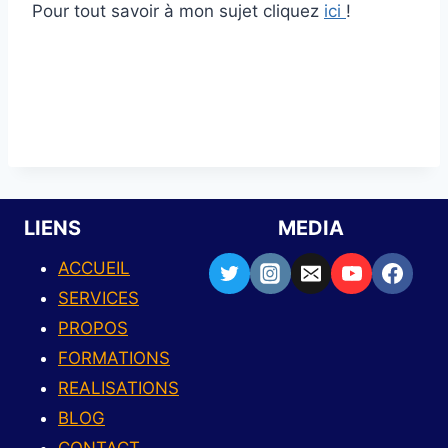
Pour tout savoir à mon sujet cliquez
ici
!
LIENS
MEDIA
ACCUEIL
SERVICES
PROPOS
FORMATIONS
REALISATIONS
BLOG