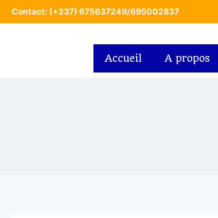
Contact: (+237) 675637249/695002837
Accueil
A propos