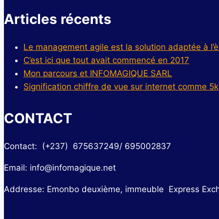
Articles récents
Le management agile est la solution adaptée à l’èr
C’est ici que tout avait commencé en 2017
Mon parcours et INFOMAGIQUE SARL
Signification chiffre de vue sur internet comme 5k
CONTACT
Contact: (+237) 675637249/ 695002837
Email: info@infomagique.net
Addresse: Emonbo deuxième, immeuble Express Excha