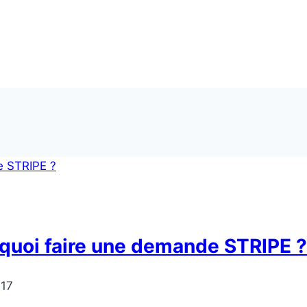
rquoi faire une demande STRIPE ?
017