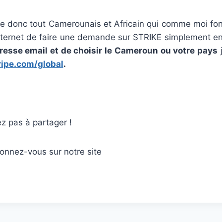
vite donc tout Camerounais et Africain qui comme moi fo
internet de faire une demande sur STRIKE simplement en c
dresse email et de choisir le Cameroun ou votre pays
j
ripe.com/global
.
z pas à partager !
onnez-vous sur notre site