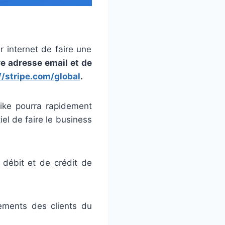
r internet de faire une
re adresse email et de
//stripe.com/global
.
ike pourra rapidement
iel de faire le business
 débit et de crédit de
iements des clients du