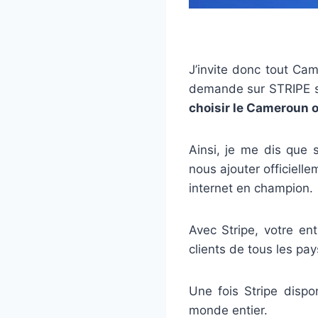
J’invite donc tout Cam
demande sur STRIPE si
choisir le Cameroun 
Ainsi, je me dis que
nous ajouter officielle
internet en champion.
Avec Stripe, votre en
clients de tous les pa
Une fois Stripe dispo
monde entier.