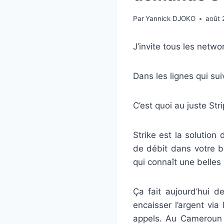
Par
Yannick DJOKO
août 
J’invite tous les netw
Dans les lignes qui sui
C’est quoi au juste Str
Strike est la solution
de débit dans votre b
qui connaît une belles
Ça fait aujourd’hui 
encaisser l’argent vi
appels. Au Cameroun 