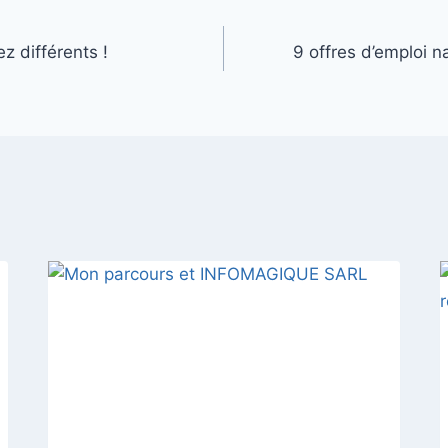
 différents !
9 offres d’emploi na