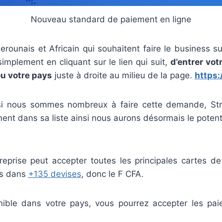
Nouveau standard de paiement en ligne
erounais et Africain qui souhaitent faire le business su
mplement en cliquant sur le lien qui suit,
d’entrer vot
ou votre pays
juste à droite au milieu de la page.
https:
 si nous sommes nombreux à faire cette demande, Str
ment dans sa liste ainsi nous aurons désormais le potent
treprise peut accepter toutes les principales cartes de
ys dans
+135 devises
, donc le F CFA.
nible dans votre pays, vous pourrez accepter les pa