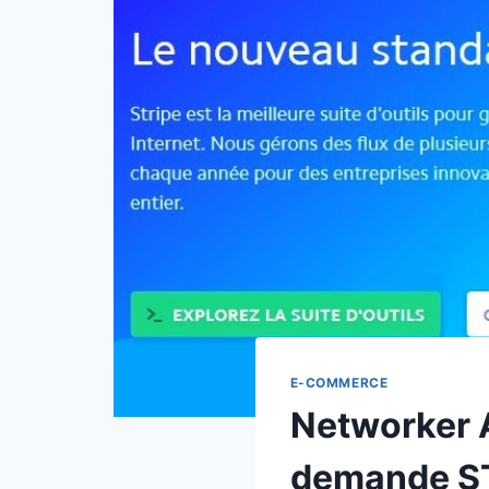
E-COMMERCE
Networker A
demande ST