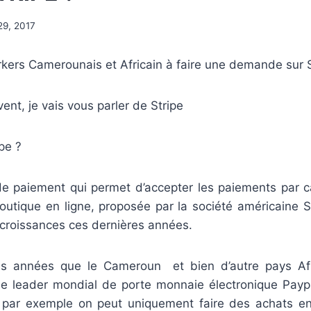
29, 2017
orkers Camerounais et Africain à faire une demande sur 
vent, je vais vous parler de Stripe
ipe ?
 de paiement qui permet d’accepter les paiements par c
outique en ligne, proposée par la société américaine S
 croissances ces dernières années.
des années que le Cameroun et bien d’autre pays Af
a le leader mondial de porte monnaie électronique
Payp
par exemple on peut uniquement faire des achats en 