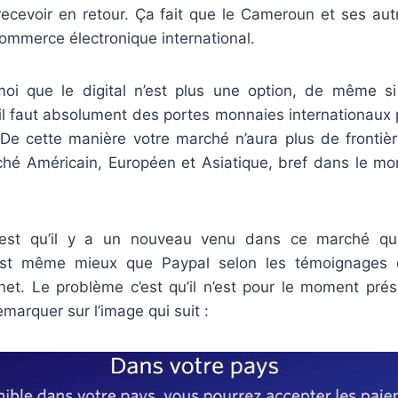
ecevoir en retour. Ça fait que le Cameroun et ses aut
ommerce électronique international.
 que le digital n’est plus une option, de même si
 il faut absolument des portes monnaies internationaux
 De cette manière votre marché n’aura plus de front
hé Américain, Européen et Asiatique, bref dans le mo
’est qu’il y a un nouveau venu dans ce marché qui
 est même mieux que Paypal selon les témoignages q
rnet. Le problème c’est qu’il n’est pour le moment pr
arquer sur l’image qui suit :