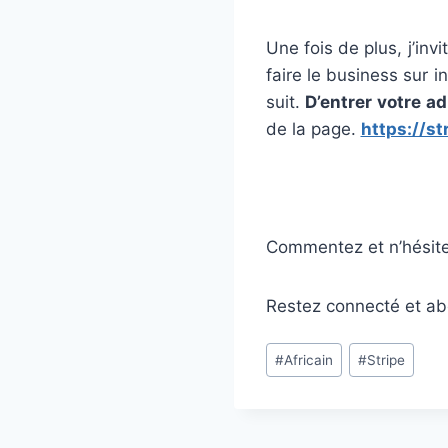
Une fois de plus, j’in
faire le business sur 
suit.
D’entrer votre a
de la page.
https://st
Commentez et n’hésite
Restez connecté et ab
#
Africain
#
Stripe