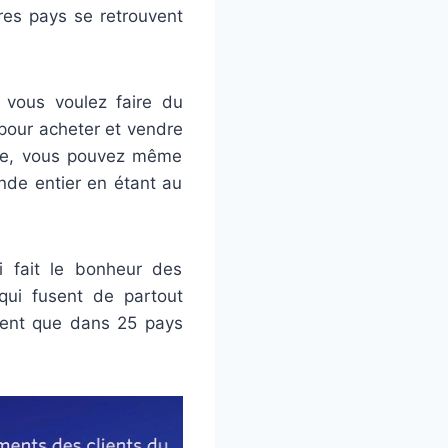
res pays se retrouvent
 vous voulez faire du
 pour acheter et vendre
ière, vous pouvez même
nde entier en étant au
 fait le bonheur des
ui fusent de partout
ésent que dans 25 pays