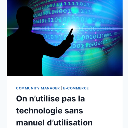
COMMUNITY MANAGER
|
E-COMMERCE
On n’utilise pas la
technologie sans
manuel d’utilisation