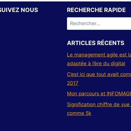
SUIVEZ NOUS
RECHERCHE RAPIDE
ARTICLES RÉCENTS
Le management agile est la
adaptée à l’ère du digital
C’est ici que tout avait c
2017
Mon parcours et INFOMAG
Signification chiffre de vue
comme 5k