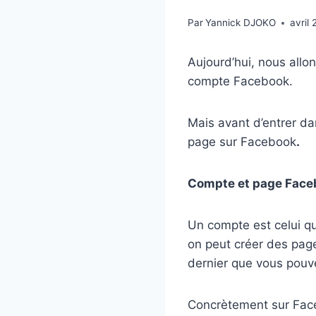
Par
Yannick DJOKO
avril 
Aujourd’hui, nous all
compte Facebook.
Mais avant d’entrer da
page sur Facebook
.
Compte et page Face
Un compte est celui qu
on peut créer des pag
dernier que vous pouve
Concrètement sur Fa