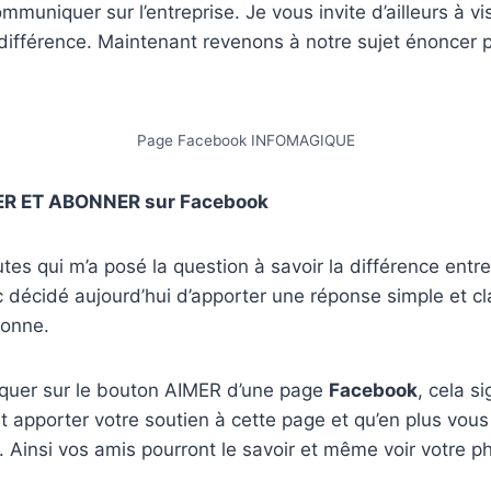
mmuniquer sur l’entreprise. Je vous invite d’ailleurs à vi
ifférence. Maintenant revenons à notre sujet énoncer p
Page Facebook INFOMAGIQUE
MER ET ABONNER sur Facebook
utes qui m’a posé la question à savoir la différence en
c décidé aujourd’hui d’apporter une réponse simple et cl
sonne.
liquer sur le bouton AIMER d’une page
Facebook
, cela s
et apporter votre soutien à cette page et qu’en plus vous
 Ainsi vos amis pourront le savoir et même voir votre p