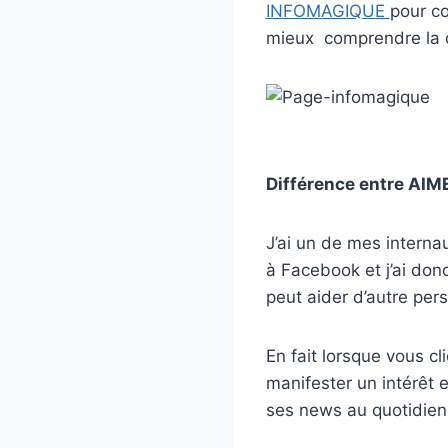
INFOMAGIQUE
pour co
mieux comprendre la d
Différence entre AI
J’ai un de mes interna
à Facebook et j’ai don
peut aider d’autre per
En fait lorsque vous c
manifester un intérêt 
ses news au quotidien.