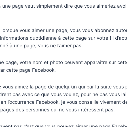
 une page veut simplement dire que vous aimeriez avoi
ue lorsque vous aimer une page, vous vous abonnez aut
 informations quotidienne à cette page sur votre fil d’act
nné à une page, vous ne l’aimer pas.
e page, votre nom et photo peuvent apparaitre sur cet
par cette page Facebook.
 que vous aimez la page de quelqu’un qui par la suite vous
drent pas avec ce que vous voulez, pour ne pas vous lais
en l’occurrence Facebook, je vous conseille vivement de
ages des personnes qui ne vous intéressent pas.
vent pas c’est que vous pouvez aimer une page Facebo