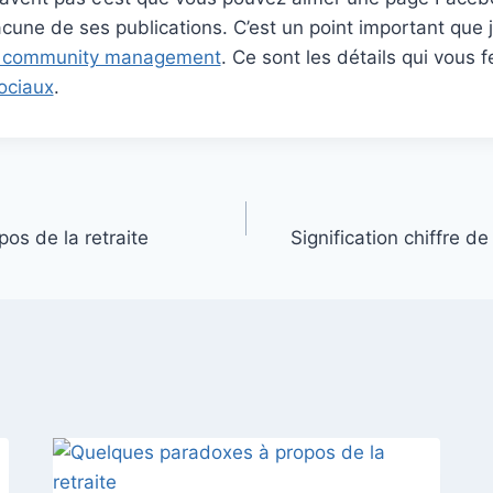
cune de ses publications. C’est un point important que j’
n community management
. Ce sont les détails qui vous f
ociaux
.
os de la retraite
Signification chiffre d