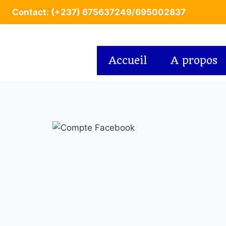
Contact: (+237) 675637249/695002837
Accueil
A propos