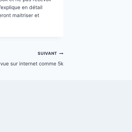
explique en détail
eront maitriser et
SUIVANT
e vue sur internet comme 5k