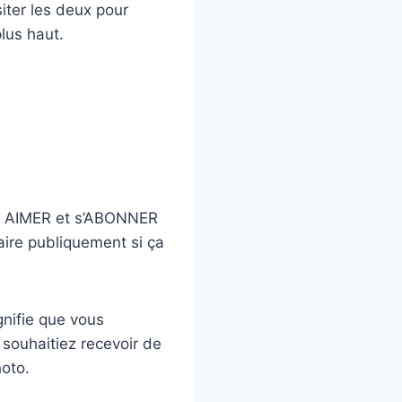
siter les deux pour
lus haut.
tre AIMER et s’ABONNER
aire publiquement si ça
ignifie que vous
 souhaitiez recevoir de
hoto.