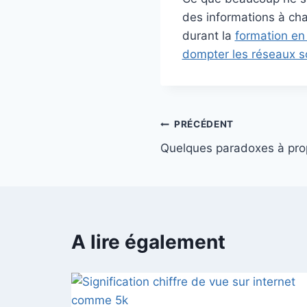
des informations à cha
durant la
formation e
dompter les réseaux s
PRÉCÉDENT
Quelques paradoxes à prop
A lire également