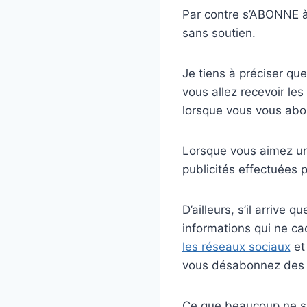
Par contre s’ABONNE à
sans soutien.
Je tiens à préciser q
vous allez recevoir les
lorsque vous vous abo
Lorsque vous aimez un
publicités effectuées 
D’ailleurs, s’il arrive
informations qui ne ca
les réseaux sociaux
et 
vous désabonnez des p
Ce que beaucoup ne sa