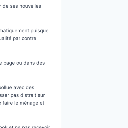
r de ses nouvelles
omatiquement puisque
ualité par contre
te page ou dans des
 pollue avec des
ser pas distrait sur
 faire le ménage et
ok et ne pas recevoir