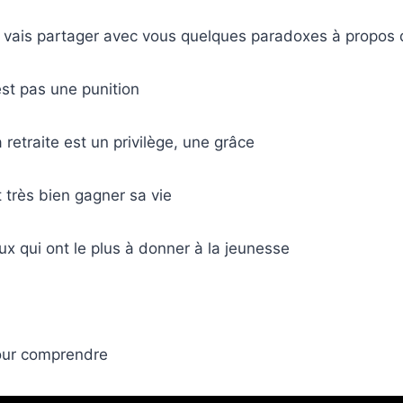
 vais partager avec vous quelques paradoxes à propos de
’est pas une punition
a retraite est un privilège, une grâce
t très bien gagner sa vie
ux qui ont le plus à donner à la jeunesse
our comprendre