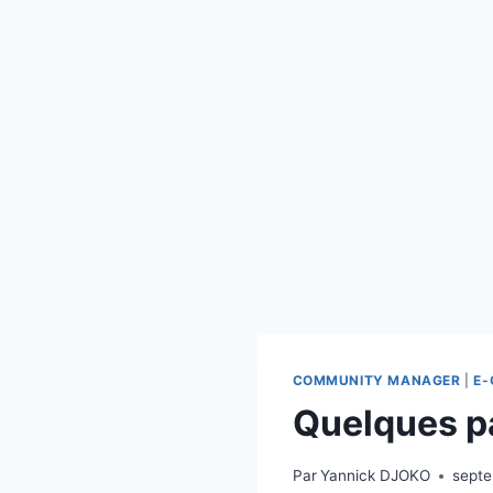
COMMUNITY MANAGER
|
E
Quelques pa
Par
Yannick DJOKO
septe