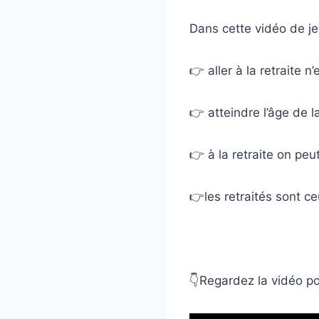
Dans cette vidéo de je
👉 aller à la retraite n
👉 atteindre l’âge de l
👉 à la retraite on peu
👉les retraités sont ce
👇Regardez la vidéo p