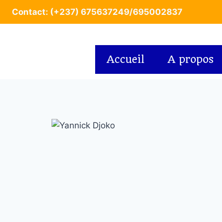
Contact: (+237) 675637249/695002837
Accueil
A propos